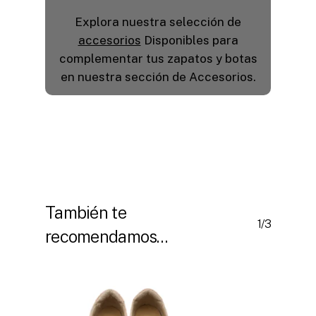
Explora nuestra selección de
accesorios
Disponibles para
complementar tus zapatos y botas
en nuestra sección de Accesorios.
También te
1/3
recomendamos…