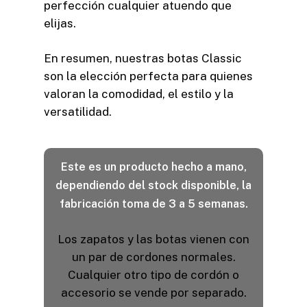
perfección cualquier atuendo que
elijas.
En resumen, nuestras botas Classic
son la elección perfecta para quienes
valoran la comodidad, el estilo y la
versatilidad.
Este es un producto hecho a mano,
dependiendo del stock disponible, la
fabricación toma de 3 a 5 semanas.
Los zapatos y las botas vienen con
un par de cordones normales.
Cualquier otro tipo de cordón o
accesorio se vende por separado.